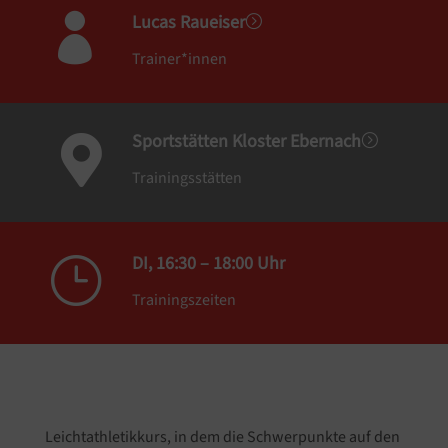
Lucas Raueiser

=
Trainer*innen
Sportstätten Kloster Ebernach
=

Trainingsstätten
DI, 16:30 – 18:00 Uhr
}
Trainingszeiten
Leichtathletikkurs, in dem die Schwerpunkte auf den