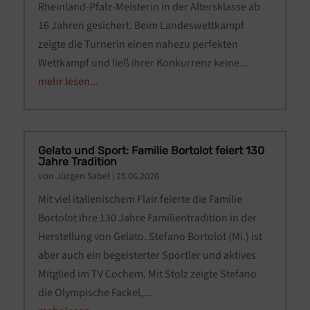
Rheinland-Pfalz-Meisterin in der Altersklasse ab
16 Jahren gesichert. Beim Landeswettkampf
zeigte die Turnerin einen nahezu perfekten
Wettkampf und ließ ihrer Konkurrenz keine...
mehr lesen...
Gelato und Sport: Familie Bortolot feiert 130
Jahre Tradition
von
Jürgen Sabel
|
25.06.2026
Mit viel italienischem Flair feierte die Familie
Bortolot ihre 130 Jahre Familientradition in der
Herstellung von Gelato. Stefano Bortolot (Mi.) ist
aber auch ein begeisterter Sportler und aktives
Mitglied im TV Cochem. Mit Stolz zeigte Stefano
die Olympische Fackel,...