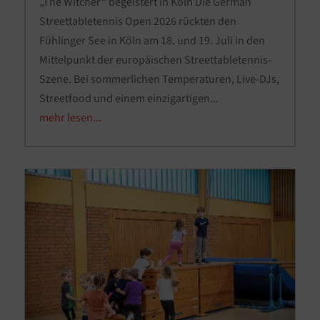
„The Witcher“ begeistert in Köln Die German
Streettabletennis Open 2026 rückten den
Fühlinger See in Köln am 18. und 19. Juli in den
Mittelpunkt der europäischen Streettabletennis-
Szene. Bei sommerlichen Temperaturen, Live-DJs,
Streetfood und einem einzigartigen...
mehr lesen...