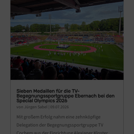
Sieben Medaillen für die TV-
Begegnungssportgruppe Ebernach bei den
Special Olympics 2026
von
Jürgen Sabel
|
09.07.2026
Mit großem Erfolg nahm eine zehnköpfige
Delegation der Begegnungssportgruppe TV
Cochem aus der Einrichtung Alexianer Kloster