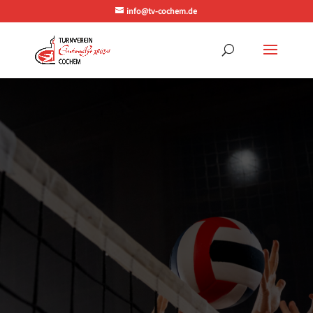
info@tv-cochem.de