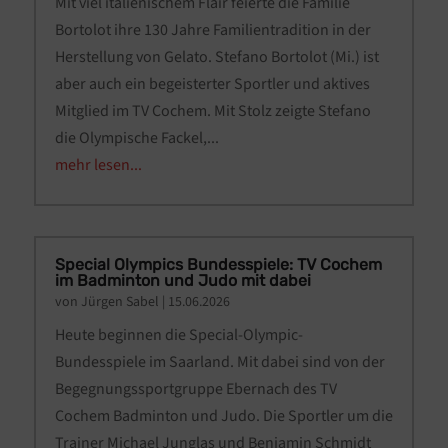
Mit viel italienischem Flair feierte die Familie
Bortolot ihre 130 Jahre Familientradition in der
Herstellung von Gelato. Stefano Bortolot (Mi.) ist
aber auch ein begeisterter Sportler und aktives
Mitglied im TV Cochem. Mit Stolz zeigte Stefano
die Olympische Fackel,...
mehr lesen...
Special Olympics Bundesspiele: TV Cochem
im Badminton und Judo mit dabei
von
Jürgen Sabel
|
15.06.2026
Heute beginnen die Special-Olympic-
Bundesspiele im Saarland. Mit dabei sind von der
Begegnungssportgruppe Ebernach des TV
Cochem Badminton und Judo. Die Sportler um die
Trainer Michael Junglas und Benjamin Schmidt