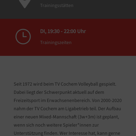

Trainingsstätten
DI, 19:30 - 22:00 Uhr
}
Trainingszeiten
Seit 1972 wird beim TV Cochem Volleyball gespielt.
Dabei liegt der Schwerpunkt aktuell auf dem
Freizeitsport im Erwachsenenbereich. Von 2000-2020
nahm der TV Cochem am Ligabetrieb teil. Der Aufbau
einer neuen Mixed-Mannschaft (3w+3m) ist geplant,
wenn sich noch weitere Spieler*innen zur
Unterstützung finden. Wer Interesse hat, kann gerne