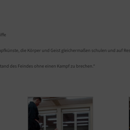
iffe
Kampfkünste, die Körper und Geist gleichermaßen schulen und auf R
rstand des Feindes ohne einen Kampf zu brechen.“