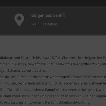
Bürgerhaus Sehl
=

Trainingsstätten
pfkünste und lässt sich bis etwa 1600 n. Chr. zurückverfolgen. Der B
mmen. Ziel ist es, bewaffnete und unbewaffnete Angriffe effektiv a
digen Schaden zu verursachen.
de Jiu Jitsu über Jahrhunderte weiterentwickelt und bildet heute
von Polizei, Sicherheitsdiensten und Behörden findet es weltweit
er Stil. Techniken aus anderen Kampfkünsten werden integriert, wen
rlichen Voraussetzungen und persönlichen Stärken – seinen eigenen
it, Anpassungsfähigkeit und Persönlichkeitsentwicklung.