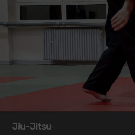
Jiu-Jitsu