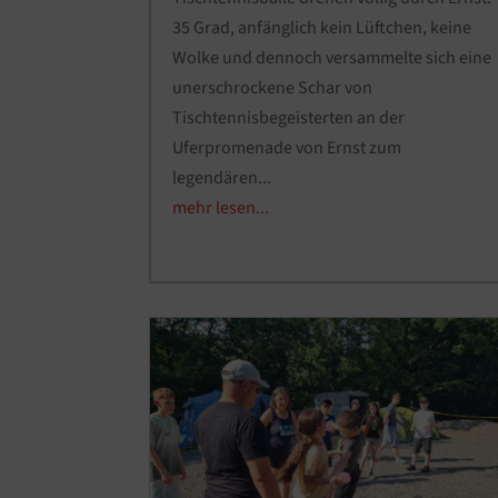
35 Grad, anfänglich kein Lüftchen, keine
Wolke und dennoch versammelte sich eine
unerschrockene Schar von
Tischtennisbegeisterten an der
Uferpromenade von Ernst zum
legendären...
mehr lesen...