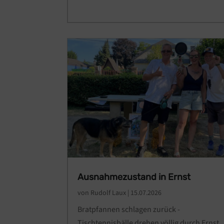
Ausnahmezustand in Ernst
von
Rudolf Laux
|
15.07.2026
Bratpfannen schlagen zurück -
Tischtennisbälle drehen völlig durch Ernst.