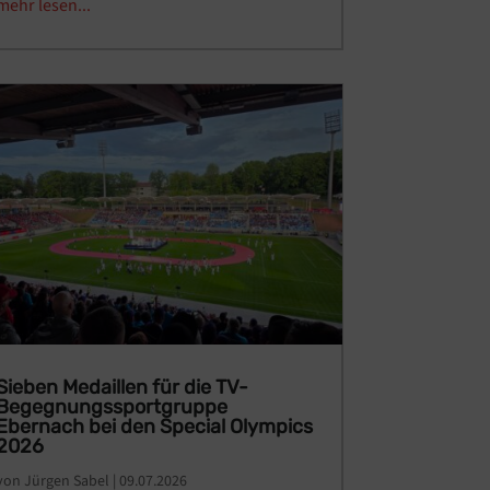
mehr lesen...
Sieben Medaillen für die TV-
Begegnungssportgruppe
Ebernach bei den Special Olympics
2026
von
Jürgen Sabel
|
09.07.2026