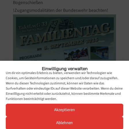
Bogenschießen
!Zugangsmodalitäten der Bundeswehr beachten!
Einwilligung verwalten
Um dir ein optimales Erlebnis zu bieten, verwenden wir Technologien wie
Cookies, um Geräteinformationen zu speichern und/oder darauf zuzugreifen.
Wenn du diesen Technologien zustimmst, können wir Daten wie das
Surfverhalten oder eindeutige IDs auf dieser Website verarbeiten. Wenn du deine
Einwillligung nicht erteilst oder zurückziehst, können bestimmte Merkmale und
Funktionen beeinträchtigt werden.
Akzeptieren
Ablehnen