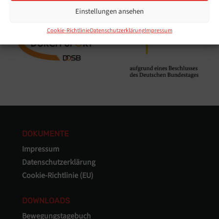
Einstellungen ansehen
Cookie-Richtlinie
Datenschutzerklärung
Impressum
DOKUMENTE
Impressum
Datenschutzerklärung
Cookie-Richtlinie (EU)
DOWNLOADS
Bewegungstagebuch