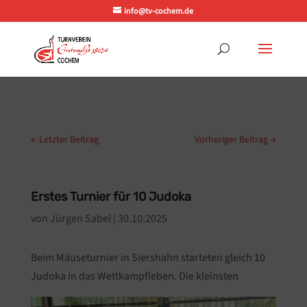
info@tv-cochem.de
←
Letzter Beitrag
Vorheriger Beitrag
→
Erstes Turnier für 10 Judoka
von
Jürgen Sabel
|
30.10.2025
Beim Mäuseturnier in Siershahn starteten gleich 10
Judoka in das Wettkampfleben. Die kleinsten