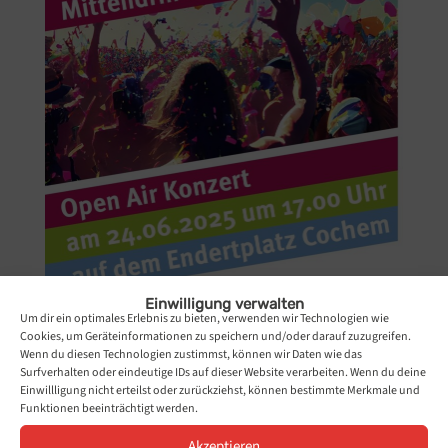
Einwilligung verwalten
Um dir ein optimales Erlebnis zu bieten, verwenden wir Technologien wie
Cookies, um Geräteinformationen zu speichern und/oder darauf zuzugreifen.
Wenn du diesen Technologien zustimmst, können wir Daten wie das
Surfverhalten oder eindeutige IDs auf dieser Website verarbeiten. Wenn du deine
Einwillligung nicht erteilst oder zurückziehst, können bestimmte Merkmale und
Funktionen beeinträchtigt werden.
Akzeptieren