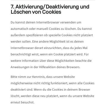
google-
to
themes)
7. Aktivierung/Deaktivierung und
maps
service
Löschen von Cookies
sonstiges
Du kannst deinen Internetbrowser verwenden um
automatisch oder manuell Cookies zu löschen. Du kannst
außerdem spezifizieren ob spezielle Cookies nicht platziert
werden sollen. Eine andere Möglichkeit ist es deinen
Internetbrowser derart einzurichten, dass du jedes Mal
benachrichtigt wirst, wenn ein Cookie platziert wird. Für
weitere Information über diese Möglichkeiten beachte die
Anweisungen in der Hilfesektion deines Browsers.
Bitte nimm zur Kenntnis, dass unsere Website
möglicherweise nicht richtig funktioniert, wenn alle Cookies
deaktiviert sind. Wenn du die Cookies in deinem Browser
löscht, werden diese neu platziert, wenn du unsere Website
erneut besuchst.